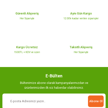
Güvenli Alışveriş
Aynı Gün Kargo
Her Siparişte
12:00’e kadar verilen siparişler
Kargo Ücretsiz
Taksitli Alışveriş
1500TL + KDV ve üzeri
Her Siparişte
E-Bülten
Bültenimize abone olarak kampanyalarımızdan ve
ürünlerimizden ilk siz haberdar olabilirsiniz.
Abone Ol