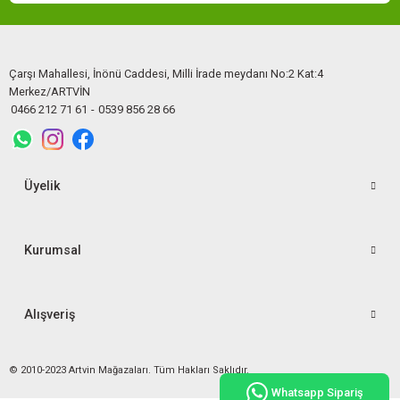
Çarşı Mahallesi, İnönü Caddesi, Milli İrade meydanı No:2 Kat:4
Merkez/ARTVİN
0466 212 71 61
-
0539 856 28 66
Üyelik
Kurumsal
Alışveriş
© 2010-2023 Artvin Mağazaları. Tüm Hakları Saklıdır.
Whatsapp Sipariş