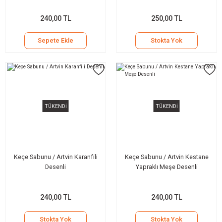
240,00 TL
250,00 TL
Sepete Ekle
Stokta Yok
TÜKENDİ
TÜKENDİ
Keçe Sabunu / Artvin Karanfili
Keçe Sabunu / Artvin Kestane
Desenli
Yapraklı Meşe Desenli
240,00 TL
240,00 TL
Stokta Yok
Stokta Yok