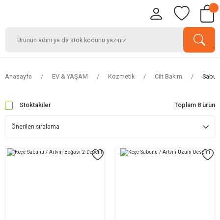
Anasayfa
EV & YAŞAM
Kozmetik
Cilt Bakım
Sabun
Stoktakiler
Toplam 8 ürün