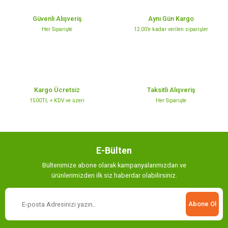
Güvenli Alışveriş
Aynı Gün Kargo
Her Siparişte
12:00’e kadar verilen siparişler
Kargo Ücretsiz
Taksitli Alışveriş
1500TL + KDV ve üzeri
Her Siparişte
E-Bülten
Bültenimize abone olarak kampanyalarımızdan ve
ürünlerimizden ilk siz haberdar olabilirsiniz.
Abone Ol