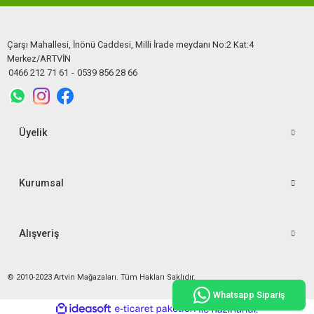
Çarşı Mahallesi, İnönü Caddesi, Milli İrade meydanı No:2 Kat:4
Merkez/ARTVİN
0466 212 71 61
-
0539 856 28 66
Üyelik
Kurumsal
Alışveriş
© 2010-2023 Artvin Mağazaları. Tüm Hakları Saklıdır.
Whatsapp Sipariş
ideasoft
ile
e-