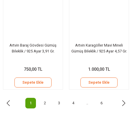
Artvin Baraj Gövdesi Gümüş
Artvin Karagöller Mavi Mineli
Bileklik / 925 Ayar 3,91 Gr.
Gümüş Bileklik / 925 Ayar 4,57 Gr.
750,00 TL
1.000,00 TL
Sepete Ekle
Sepete Ekle
1
2
3
4
..
6