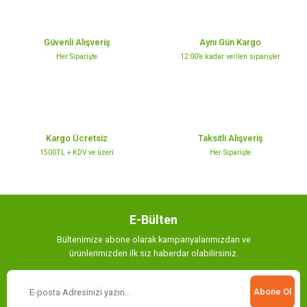
Güvenli Alışveriş
Aynı Gün Kargo
Her Siparişte
12:00’e kadar verilen siparişler
Kargo Ücretsiz
Taksitli Alışveriş
1500TL + KDV ve üzeri
Her Siparişte
E-Bülten
Bültenimize abone olarak kampanyalarımızdan ve
ürünlerimizden ilk siz haberdar olabilirsiniz.
Abone Ol