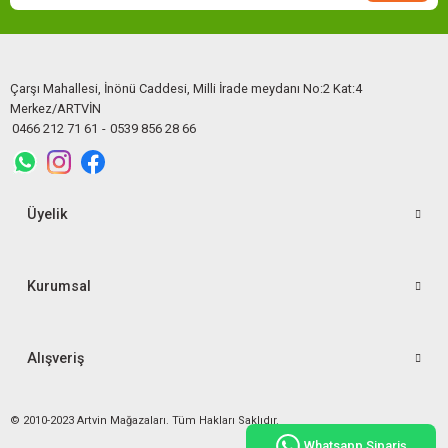
Çarşı Mahallesi, İnönü Caddesi, Milli İrade meydanı No:2 Kat:4
Merkez/ARTVİN
0466 212 71 61
-
0539 856 28 66
Üyelik
Kurumsal
Alışveriş
© 2010-2023 Artvin Mağazaları. Tüm Hakları Saklıdır.
Whatsapp Sipariş