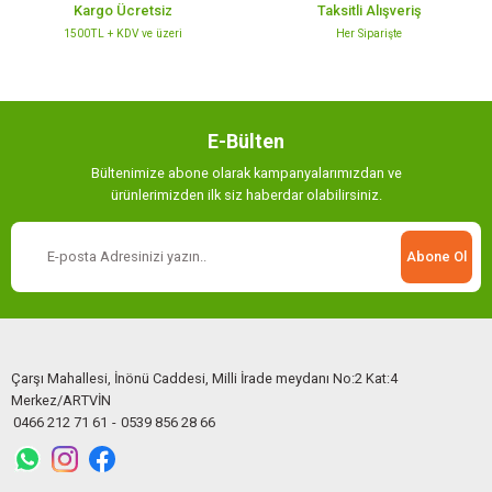
Kargo Ücretsiz
Taksitli Alışveriş
1500TL + KDV ve üzeri
Her Siparişte
E-Bülten
Bültenimize abone olarak kampanyalarımızdan ve
ürünlerimizden ilk siz haberdar olabilirsiniz.
Abone Ol
Çarşı Mahallesi, İnönü Caddesi, Milli İrade meydanı No:2 Kat:4
Merkez/ARTVİN
0466 212 71 61
-
0539 856 28 66