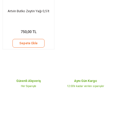
Artvin Butko Zeytin Yağı 0,5 lt
750,00 TL
Sepete Ekle
Güvenli Alışveriş
Aynı Gün Kargo
Her Siparişte
12:00’e kadar verilen siparişler