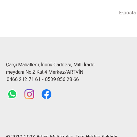
Çarşı Mahallesi, İnönü Caddesi, Milli İrade
meydanı No:2 Kat:4 Merkez/ARTVİN
0466 212 71 61
-
0539 856 28 66
© 2010-2023 Artvin Mağazaları. Tüm Hakları Saklıdır.