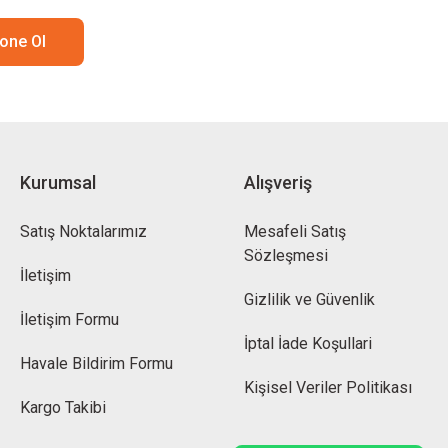
one Ol
Kurumsal
Alışveriş
Satış Noktalarımız
Mesafeli Satış
Sözleşmesi
İletişim
Gizlilik ve Güvenlik
İletişim Formu
İptal İade Koşullari
Havale Bildirim Formu
Kişisel Veriler Politikası
Kargo Takibi