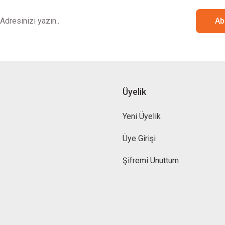
Ab
Üyelik
Yeni Üyelik
Üye Girişi
Şifremi Unuttum