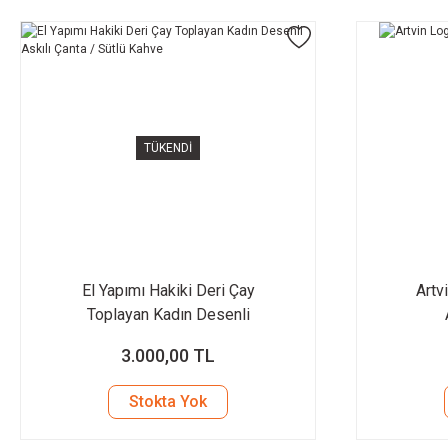
TÜKENDİ
El Yapımı Hakiki Deri Çay
Artv
Toplayan Kadın Desenli
Askılı Çanta / Sütlü Kahve
3.000,00 TL
Stokta Yok