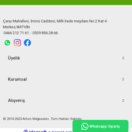
Çarşı Mahallesi, İnönü Caddesi, Milli İrade meydanı No:2 Kat:4
Merkez/ARTVİN
0466 212 71 61
-
0539 856 28 66
Üyelik
Kurumsal
Alışveriş
© 2010-2023 Artvin Mağazaları. Tüm Hakları Saklıdır.
Whatsapp Sipariş
ideasoft
ile