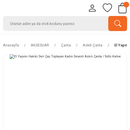
Anasayfa
AKSESUAR
Çanta
Askılı Çanta
El Yapımı