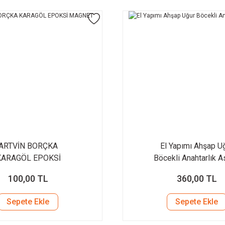
ARTVİN BORÇKA
El Yapımı Ahşap U
KARAGÖL EPOKSİ
Böcekli Anahtarlık A
MAGNET
100,00 TL
360,00 TL
Sepete Ekle
Sepete Ekle