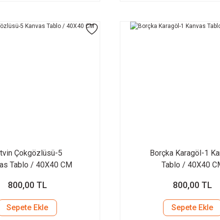
tvin Çokgözlüsü-5
Borçka Karagöl-1 K
as Tablo / 40X40 CM
Tablo / 40X40 C
800,00 TL
800,00 TL
Sepete Ekle
Sepete Ekle