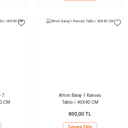
ü-7
Artvin Baraj-1 Kanvas
40 CM
Tablo / 40X40 CM
800,00 TL
Sepete Ekle