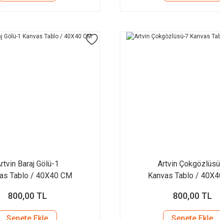
rtvin Baraj Gölü-1
Artvin Çokgözlüs
as Tablo / 40X40 CM
Kanvas Tablo / 40X
800,00 TL
800,00 TL
Sepete Ekle
Sepete Ekle