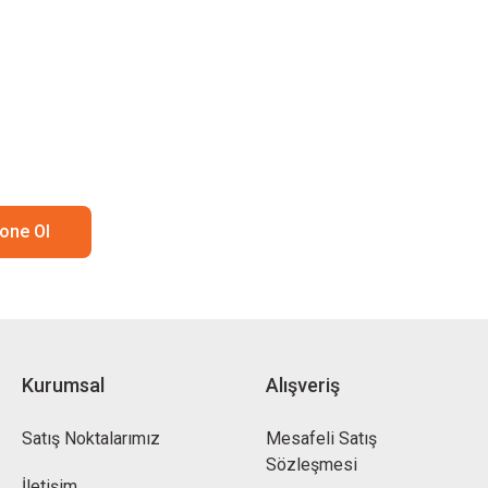
one Ol
Kurumsal
Alışveriş
Satış Noktalarımız
Mesafeli Satış
Sözleşmesi
İletişim