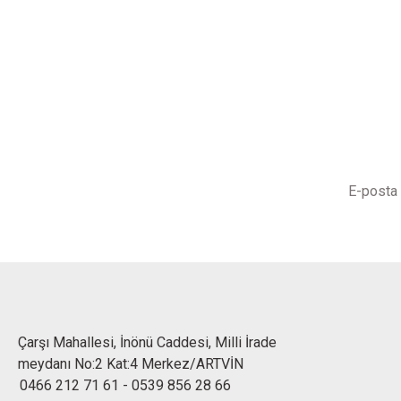
Çarşı Mahallesi, İnönü Caddesi, Milli İrade
meydanı No:2 Kat:4 Merkez/ARTVİN
0466 212 71 61
-
0539 856 28 66