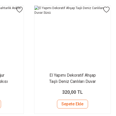
ğur
El Yapımı Dekoratif Ahşap
skısı
Taşlı Deniz Canlıları Duvar
Süsü
320,00 TL
Sepete Ekle