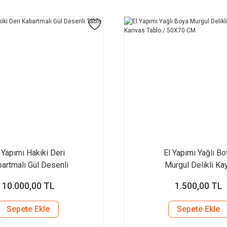
 Yapımı Hakiki Deri
El Yapımı Yağlı Bo
artmalı Gül Desenli
Murgul Delikli Ka
Tablo
Manzara Kanvas Tab
10.000,00 TL
1.500,00 TL
50X70 CM
Sepete Ekle
Sepete Ekle