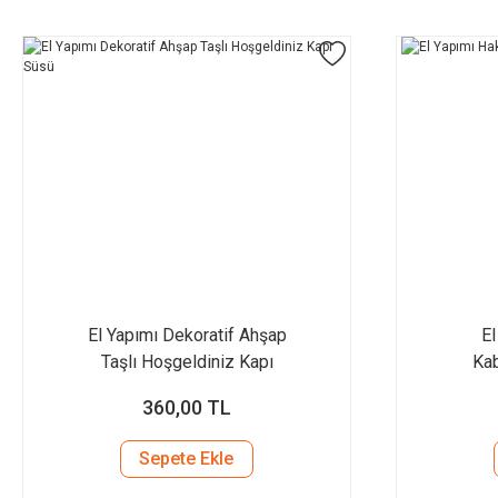
El Yapımı Dekoratif Ahşap
El
Taşlı Hoşgeldiniz Kapı
Kab
Süsü
360,00 TL
Sepete Ekle