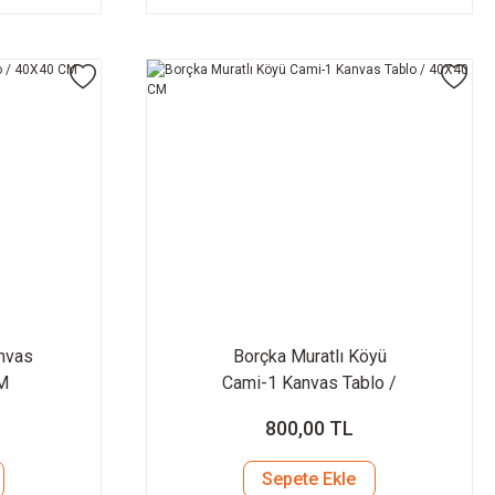
anvas
Borçka Muratlı Köyü
M
Cami-1 Kanvas Tablo /
40X40 CM
800,00 TL
Sepete Ekle