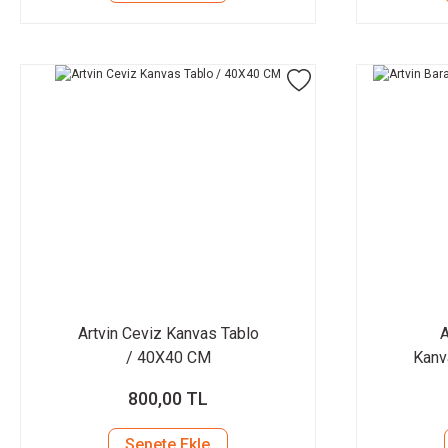
Artvin Ceviz Kanvas Tablo
A
/ 40X40 CM
Kanv
800,00 TL
Sepete Ekle