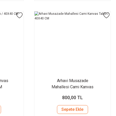
anvas
Arhavi Musazade
M
Mahallesi Cami Kanvas
Tablo / 40X40 CM
800,00 TL
Sepete Ekle