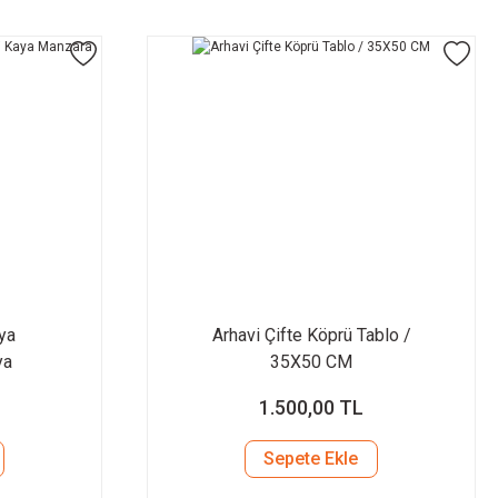
ya
Arhavi Çifte Köprü Tablo /
ya
35X50 CM
lo /
1.500,00 TL
Sepete Ekle