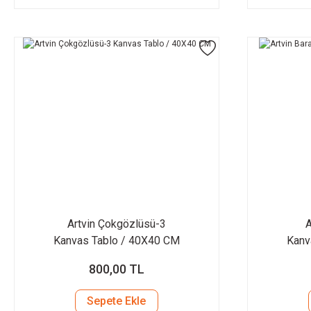
Artvin Çokgözlüsü-3
A
Kanvas Tablo / 40X40 CM
Kanv
800,00 TL
Sepete Ekle