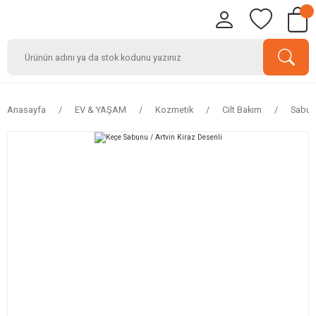
Anasayfa
EV & YAŞAM
Kozmetik
Cilt Bakım
Sabun