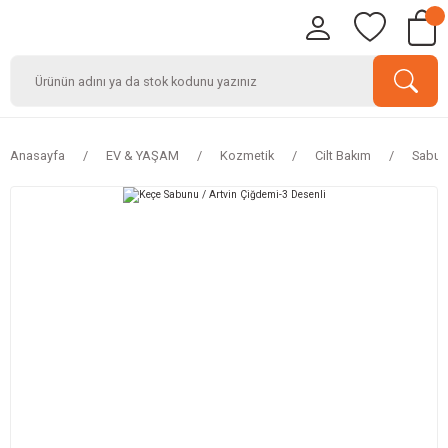
Anasayfa
EV & YAŞAM
Kozmetik
Cilt Bakım
Sabun