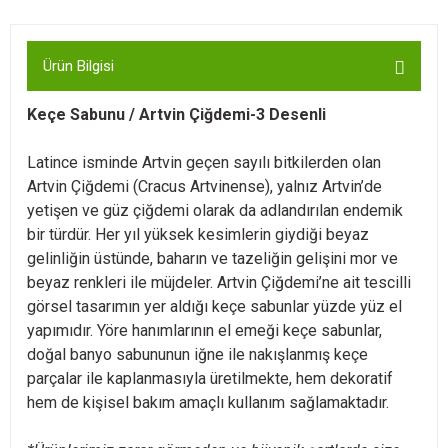
Ürün Bilgisi
Keçe Sabunu / Artvin Çiğdemi-3 Desenli
Latince isminde Artvin geçen sayılı bitkilerden olan
Artvin Çiğdemi (Cracus Artvinense), yalnız Artvin’de
yetişen ve güz çiğdemi olarak da adlandırılan endemik
bir türdür. Her yıl yüksek kesimlerin giydiği beyaz
gelinliğin üstünde, baharın ve tazeliğin gelişini mor ve
beyaz renkleri ile müjdeler. Artvin Çiğdemi’ne ait tescilli
görsel tasarımın yer aldığı keçe sabunlar yüzde yüz el
yapımıdır. Yöre hanımlarının el emeği keçe sabunlar,
doğal banyo sabununun iğne ile nakışlanmış keçe
parçalar ile kaplanmasıyla üretilmekte, hem dekoratif
hem de kişisel bakım amaçlı kullanım sağlamaktadır.