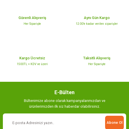
Güvenli Alışveriş
Aynı Gün Kargo
Her Siparişte
12:00’e kadar verilen siparişler
Kargo Ücretsiz
Taksitli Alışveriş
1500TL + KDV ve üzeri
Her Siparişte
E-Bülten
Bültenimize abone olarak kampanyalarımızdan ve
ürünlerimizden ilk siz haberdar olabilirsiniz.
Abone Ol