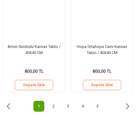
Artvin Sümbülü Kanvas Tablo /
Hopa Ortahopa Cami Kanvas
40X40 CM
Tablo / 40X40 CM
800,00 TL
800,00 TL
Sepete Ekle
Sepete Ekle
1
2
3
4
5