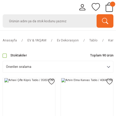
Anasayfa
EV & YAŞAM
Ev Dekorasyon
Tablo
Kanv
Stoktakiler
Toplam 90 ürün