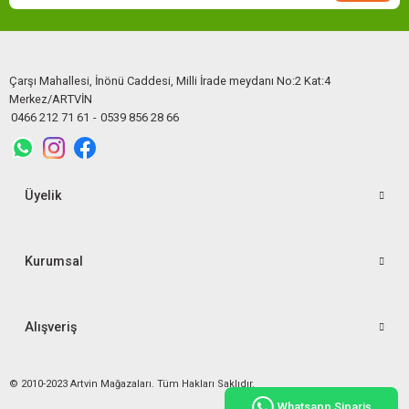
Çarşı Mahallesi, İnönü Caddesi, Milli İrade meydanı No:2 Kat:4
Merkez/ARTVİN
0466 212 71 61
-
0539 856 28 66
Üyelik
Kurumsal
Alışveriş
© 2010-2023 Artvin Mağazaları. Tüm Hakları Saklıdır.
Whatsapp Sipariş