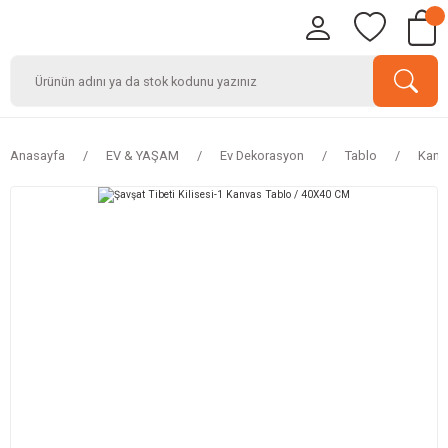
Anasayfa
EV & YAŞAM
Ev Dekorasyon
Tablo
Kanv