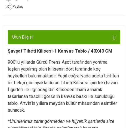
Paylaş
Ürün Bilgisi
Şavşat Tibeti Kilisesi-1 Kanvas Tablo / 40X40 CM
900’lü yıllarda Gürcü Prens Aşot tarafından yontma
taştan yapılmış olan kilisenin dört tarafında koç
heykelleri bulunmaktadır. Yeşil coğrafyada adeta tarihten
bir bekçi gibi ayakta duran Tibeti Kilisesi içindeki havari
figürleri ile ilgi odağıdır. Kiliseden ilham alınarak
tasarlanan tescilli görselin kanvas baskı ile sunulduğu
tablo, Artvin’in yıllara meydan kültür mirasından esintiler
sunacak.
*Ürünlerimiz zarar görmeden ve hijyenik şartlarda size