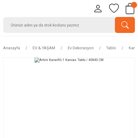
Anasayfa
EV & YAŞAM
Ev Dekorasyon
Tablo
Kanv