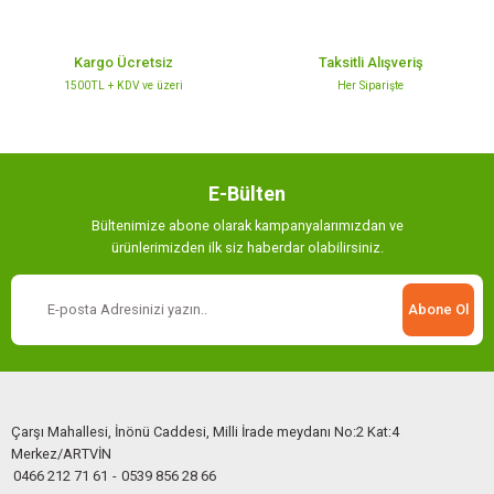
Kargo Ücretsiz
Taksitli Alışveriş
1500TL + KDV ve üzeri
Her Siparişte
Gönder
E-Bülten
Bültenimize abone olarak kampanyalarımızdan ve
ürünlerimizden ilk siz haberdar olabilirsiniz.
Abone Ol
Çarşı Mahallesi, İnönü Caddesi, Milli İrade meydanı No:2 Kat:4
Merkez/ARTVİN
0466 212 71 61
-
0539 856 28 66