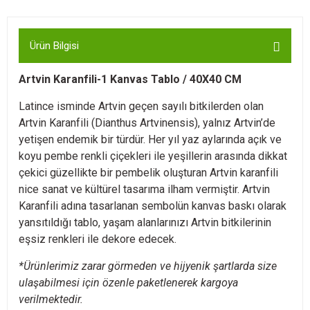
Ürün Bilgisi
Artvin Karanfili-1 Kanvas Tablo / 40X40 CM
Latince isminde Artvin geçen sayılı bitkilerden olan
Artvin Karanfili (Dianthus Artvinensis), yalnız Artvin’de
yetişen endemik bir türdür. Her yıl yaz aylarında açık ve
koyu pembe renkli çiçekleri ile yeşillerin arasında dikkat
çekici güzellikte bir pembelik oluşturan Artvin karanfili
nice sanat ve kültürel tasarıma ilham vermiştir. Artvin
Karanfili adına tasarlanan sembolün kanvas baskı olarak
yansıtıldığı tablo, yaşam alanlarınızı Artvin bitkilerinin
eşsiz renkleri ile dekore edecek.
*Ürünlerimiz zarar görmeden ve hijyenik şartlarda size
ulaşabilmesi için özenle paketlenerek kargoya
verilmektedir.