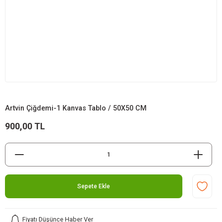
Artvin Çiğdemi-1 Kanvas Tablo / 50X50 CM
900,00 TL
Sepete Ekle
Fiyatı Düşünce Haber Ver