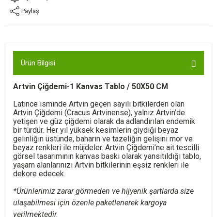
Paylaş
Ürün Bilgisi
Artvin Çiğdemi-1 Kanvas Tablo / 50X50 CM
Latince isminde Artvin geçen sayılı bitkilerden olan
Artvin Çiğdemi (Cracus Artvinense), yalnız Artvin’de
yetişen ve güz çiğdemi olarak da adlandırılan endemik
bir türdür. Her yıl yüksek kesimlerin giydiği beyaz
gelinliğin üstünde, baharın ve tazeliğin gelişini mor ve
beyaz renkleri ile müjdeler. Artvin Çiğdemi’ne ait tescilli
görsel tasarımının
kanvas baskı olarak yansıtıldığı tablo,
yaşam alanlarınızı Artvin bitkilerinin eşsiz renkleri ile
dekore edecek.
*Ürünlerimiz zarar görmeden ve hijyenik şartlarda size
ulaşabilmesi için özenle paketlenerek kargoya
verilmektedir.