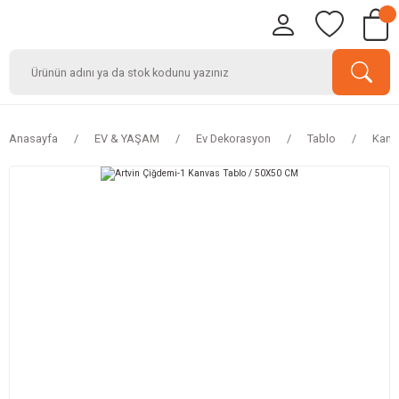
Anasayfa
EV & YAŞAM
Ev Dekorasyon
Tablo
Kanv