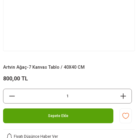
Artvin Ağaç-7 Kanvas Tablo / 40X40 CM
800,00 TL
Sepete Ekle
Fiyatı Düşünce Haber Ver