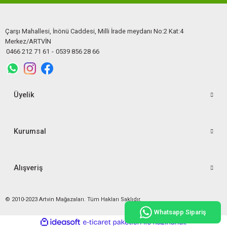
Çarşı Mahallesi, İnönü Caddesi, Milli İrade meydanı No:2 Kat:4
Merkez/ARTVİN
0466 212 71 61
-
0539 856 28 66
Üyelik
Kurumsal
Alışveriş
© 2010-2023 Artvin Mağazaları. Tüm Hakları Saklıdır.
Whatsapp Sipariş
ideasoft
ile
e-