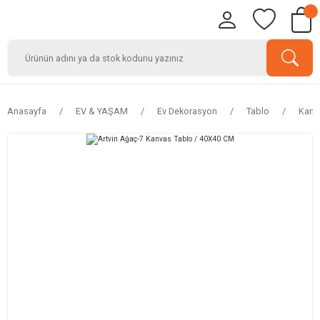
Anasayfa
EV & YAŞAM
Ev Dekorasyon
Tablo
Kanv