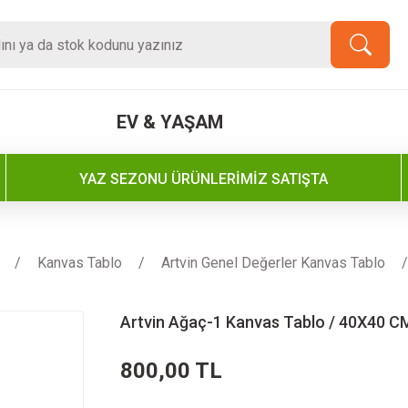
EV & YAŞAM
YAZ SEZONU ÜRÜNLERİMİZ SATIŞTA
Kanvas Tablo
Artvin Genel Değerler Kanvas Tablo
Artvin Ağaç-1 Kanvas Tablo / 40X40 C
800,00 TL