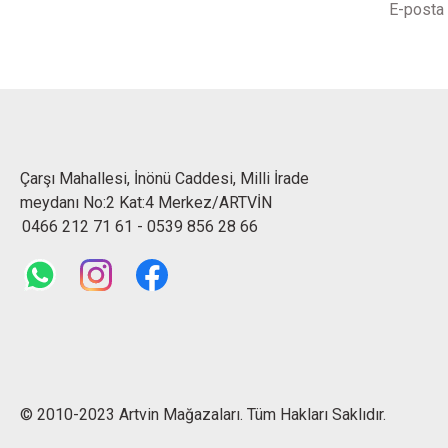
Çarşı Mahallesi, İnönü Caddesi, Milli İrade
meydanı No:2 Kat:4 Merkez/ARTVİN
0466 212 71 61
-
0539 856 28 66
© 2010-2023 Artvin Mağazaları. Tüm Hakları Saklıdır.