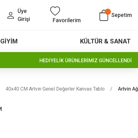
Üye
Sepetim
Girişi
Favorilerim
GİYİM
KÜLTÜR & SANAT
HEDİYELİK ÜRÜNLERİMİZ GÜNCELLENDİ
40x40 CM Artvin Genel Değerler Kanvas Tablo
Artvin A
M