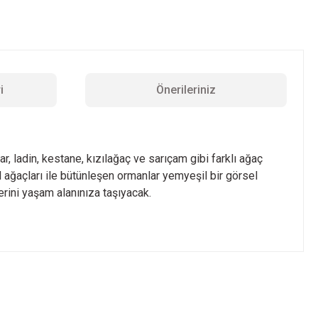
i
Önerileriniz
r, ladin, kestane, kızılağaç ve sarıçam gibi farklı ağaç
al ağaçları ile bütünleşen ormanlar yemyeşil bir görsel
erini yaşam alanınıza taşıyacak.
z.