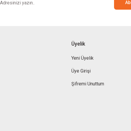
Ab
Üyelik
Yeni Üyelik
Üye Girişi
Şifremi Unuttum