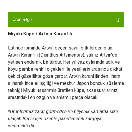
Ürün Bilgisi
Miyuki Küpe / Artvin Karanfili
Latince isminde Artvin geçen sayılı bitkilerden olan
Artvin Karanfili (Dianthus Artvinensis), yalnız Artvin’de
yetişen endemik bir türdür. Her yıl yaz aylarında açık ve
koyu pembe renkli çiçekleri ile yeşillerin arasında dikkat
çekici güzellikte göze çarpar. Artvin karanfilinden ilham
alınarak ince el işçiliği ve meşhur Japon boncuk süsleme
tekniği Miyuki tasarımla üretilen küpe, aksesuarlarınız
arasındaki en özgün ve anlamlı parça olacak.
*Ürünlerimiz zarar görmeden ve hijyenik şartlarda size
ulaşabilmesi için özenle paketlenerek kargoya
verilmektedir.