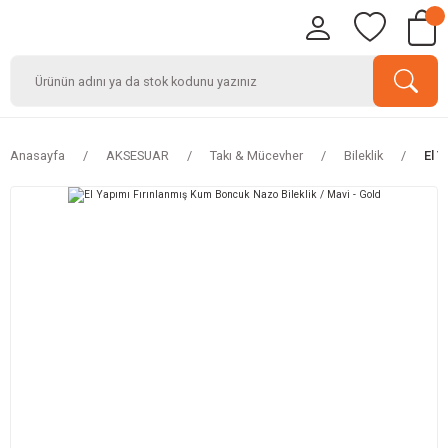
Anasayfa
AKSESUAR
Takı & Mücevher
Bileklik
El Y