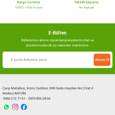
Kargo Ücretsiz
Taksitli Alışveriş
1500TL + KDV ve üzeri
Her Siparişte
Gönder
E-Bülten
Bültenimize abone olarak kampanyalarımızdan ve
ürünlerimizden ilk siz haberdar olabilirsiniz.
Abone Ol
Çarşı Mahallesi, İnönü Caddesi, Milli İrade meydanı No:2 Kat:4
Merkez/ARTVİN
0466 212 71 61
-
0539 856 28 66