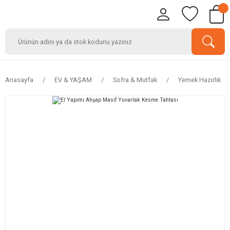
Anasayfa
EV & YAŞAM
Sofra & Mutfak
Yemek Hazırlık