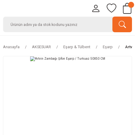
Anasayfa
AKSESUAR
Eşarp & Tülbent
Eşarp
Artvi