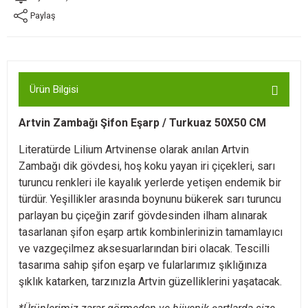
Paylaş
Ürün Bilgisi
Artvin Zambağı Şifon Eşarp / Turkuaz 50X50 CM
Literatürde Lilium Artvinense olarak anılan Artvin
Zambağı dik gövdesi, hoş koku yayan iri çiçekleri, sarı
turuncu renkleri ile kayalık yerlerde yetişen endemik bir
türdür. Yeşillikler arasında boynunu bükerek sarı turuncu
parlayan bu çiçeğin zarif gövdesinden ilham alınarak
tasarlanan şifon eşarp artık kombinlerinizin tamamlayıcı
ve vazgeçilmez aksesuarlarından biri olacak. Tescilli
tasarıma sahip şifon eşarp ve fularlarımız şıklığınıza
şıklık katarken, tarzınızla Artvin güzelliklerini yaşatacak.