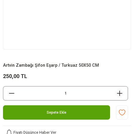
Artvin Zambağı Şifon Eşarp / Turkuaz 50X50 CM
250,00 TL
Sepete Ekle
Fiyatı Düşünce Haber Ver