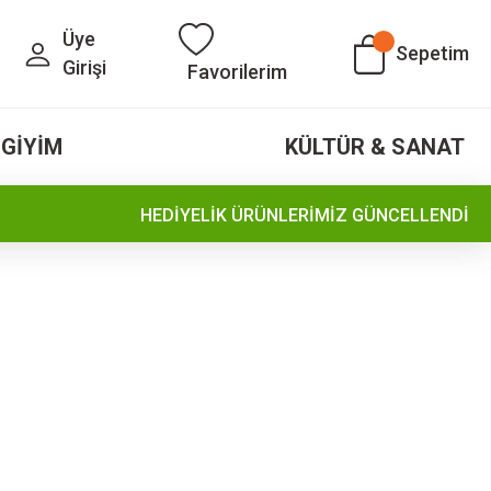
Üye
Sepetim
Girişi
Favorilerim
GİYİM
KÜLTÜR & SANAT
HEDİYELİK ÜRÜNLERİMİZ GÜNCELLENDİ