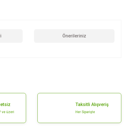
i
Önerileriniz
z.
etsiz
Taksitli Alışveriş
 ve üzeri
Her Siparişte