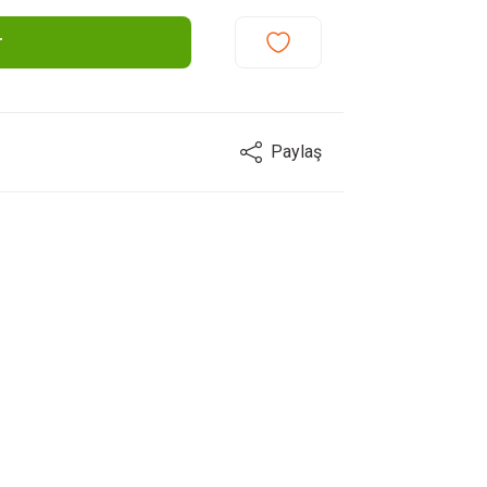
r
Paylaş