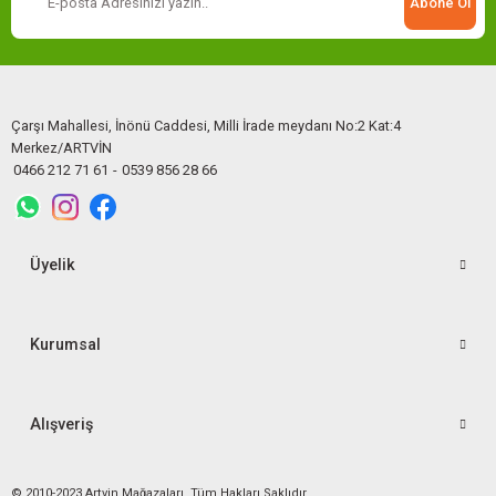
Abone Ol
Çarşı Mahallesi, İnönü Caddesi, Milli İrade meydanı No:2 Kat:4
Merkez/ARTVİN
0466 212 71 61
-
0539 856 28 66
Üyelik
Kurumsal
Alışveriş
© 2010-2023 Artvin Mağazaları. Tüm Hakları Saklıdır.