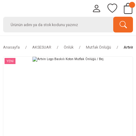
Anasayfa
AKSESUAR
Önlük
Mutfak Önlüğü
Artvin 
YENİ