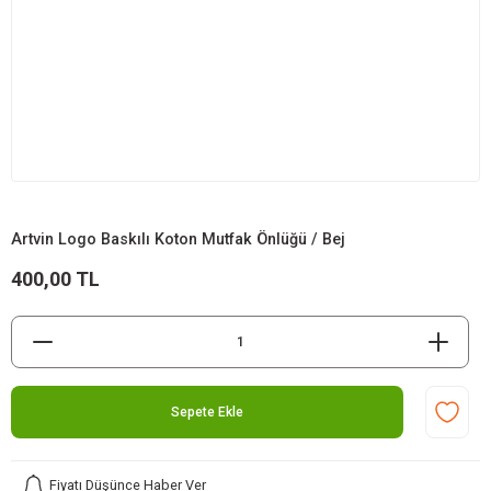
Artvin Logo Baskılı Koton Mutfak Önlüğü / Bej
400,00 TL
Sepete Ekle
Fiyatı Düşünce Haber Ver