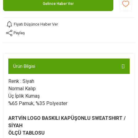
Gelince Haber Ver
Fiyatı Düşünce Haber Ver
Paylaş
Ürün Bilgisi
Renk : Siyah
Normal Kalıp
Üç İplik Kumaş
%65 Pamuk, %35 Polyester
ARTVİN LOGO BASKILI KAPÜŞONLU SWEATSHIRT /
SİYAH
ÖLÇÜ TABLOSU