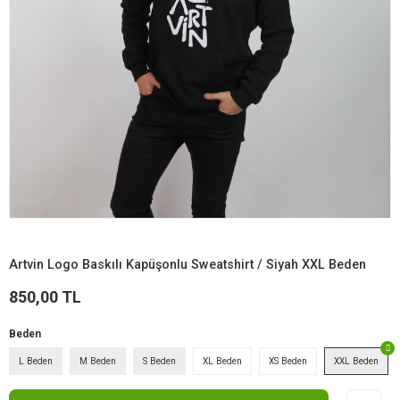
Artvin Logo Baskılı Kapüşonlu Sweatshirt / Siyah XXL Beden
850,00 TL
Beden
L Beden
M Beden
S Beden
XL Beden
XS Beden
XXL Beden