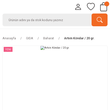
Anasayfa
GIDA
Baharat
Artvin Köndar / 20 gr.
YENİ