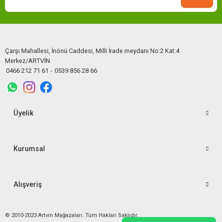
Çarşı Mahallesi, İnönü Caddesi, Milli İrade meydanı No:2 Kat:4
Merkez/ARTVİN
0466 212 71 61
-
0539 856 28 66
Üyelik
Kurumsal
Alışveriş
© 2010-2023 Artvin Mağazaları. Tüm Hakları Saklıdır.