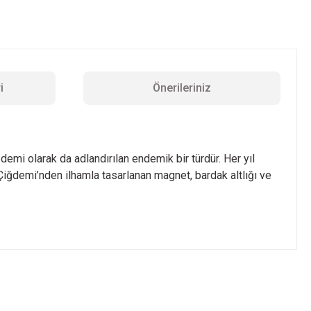
i
Önerileriniz
demi olarak da adlandırılan endemik bir türdür. Her yıl
 Çiğdemi’nden ilhamla tasarlanan magnet, bardak altlığı ve
z.