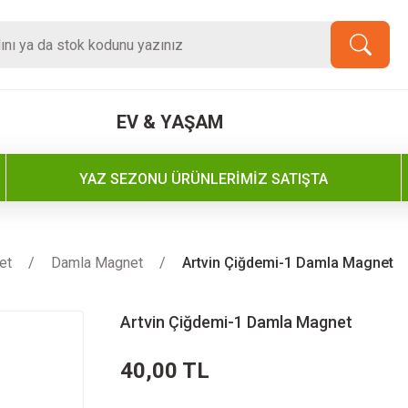
EV & YAŞAM
YAZ SEZONU ÜRÜNLERİMİZ SATIŞTA
et
Damla Magnet
Artvin Çiğdemi-1 Damla Magnet
Artvin Çiğdemi-1 Damla Magnet
40,00 TL