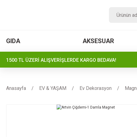
GIDA
AKSESUAR
1500 TL ÜZERİ ALIŞVERİŞLERDE KARGO BEDAVA!
Anasayfa
EV & YAŞAM
Ev Dekorasyon
Magn