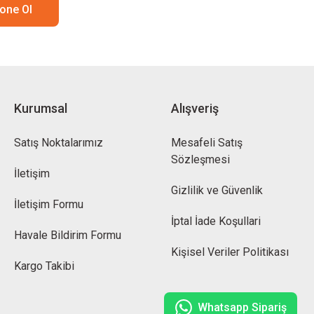
one Ol
Kurumsal
Alışveriş
Satış Noktalarımız
Mesafeli Satış
Sözleşmesi
İletişim
Gizlilik ve Güvenlik
İletişim Formu
İptal İade Koşullari
Havale Bildirim Formu
Kişisel Veriler Politikası
Kargo Takibi
Whatsapp Sipariş