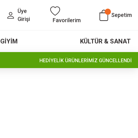
Üye
Sepetim
Girişi
Favorilerim
GİYİM
KÜLTÜR & SANAT
HEDİYELİK ÜRÜNLERİMİZ GÜNCELLENDİ