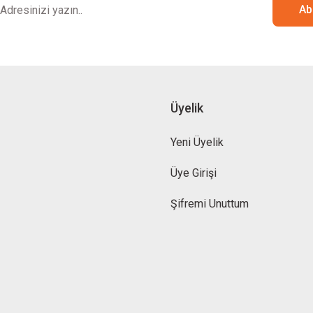
Ab
Üyelik
Yeni Üyelik
Üye Girişi
Şifremi Unuttum