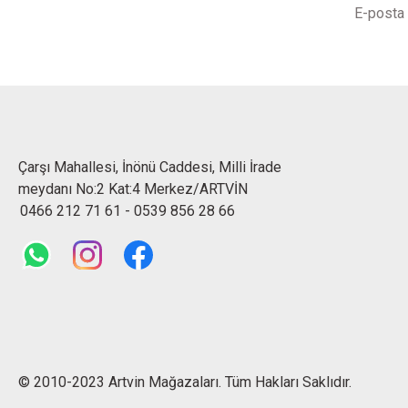
Çarşı Mahallesi, İnönü Caddesi, Milli İrade
meydanı No:2 Kat:4 Merkez/ARTVİN
0466 212 71 61
-
0539 856 28 66
© 2010-2023 Artvin Mağazaları. Tüm Hakları Saklıdır.