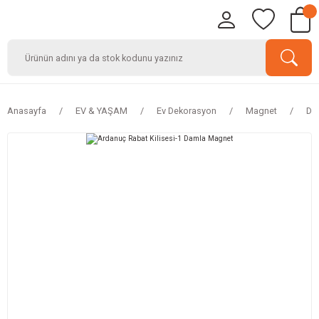
Anasayfa
EV & YAŞAM
Ev Dekorasyon
Magnet
Da