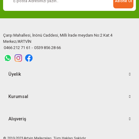
Abone Ol
Çarşı Mahallesi, İnönü Caddesi, Milli İrade meydanı No:2 Kat:4
Merkez/ARTVİN
0466 212 71 61
-
0539 856 28 66
Üyelik
Kurumsal
Alışveriş
© 2010-2023 Artvin Mağazaları. Tüm Hakları Saklıdır.