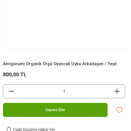
Amigurumi Organik Örgü Oyuncak Uyku Arkadaşım / Yeşil
800,00 TL
Sepete Ekle
Fiyatı Düşünce Haber Ver