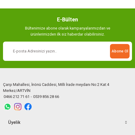
Gönder
E-Bülten
Bültenimize abone olarak kampanyalarımızdan ve
ürünlerimizden ilk siz haberdar olabilirsiniz.
Abone Ol
Çarşı Mahallesi, İnönü Caddesi, Milli İrade meydanı No:2 Kat:4
Merkez/ARTVİN
0466 212 71 61
-
0539 856 28 66
Üyelik