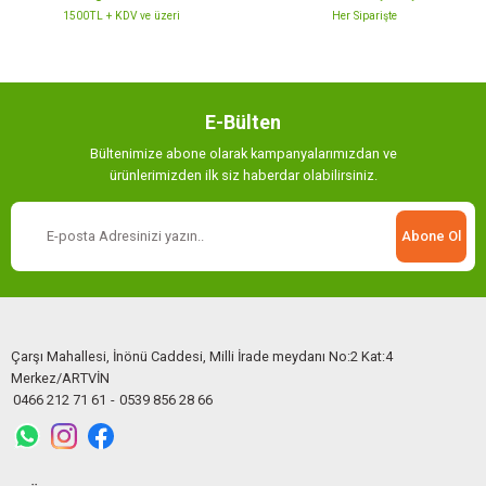
1500TL + KDV ve üzeri
Her Siparişte
Gönder
E-Bülten
Bültenimize abone olarak kampanyalarımızdan ve
ürünlerimizden ilk siz haberdar olabilirsiniz.
Abone Ol
Çarşı Mahallesi, İnönü Caddesi, Milli İrade meydanı No:2 Kat:4
Merkez/ARTVİN
0466 212 71 61
-
0539 856 28 66