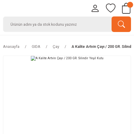
Anasayfa
GIDA
Çay
A Kalite Artvin Çayı / 200 GR. Silindi