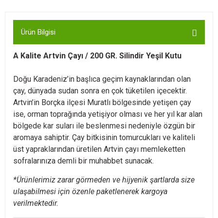
Ürün Bilgisi
A Kalite Artvin Çayı / 200 GR. Silindir Yeşil Kutu
Doğu Karadeniz’in başlıca geçim kaynaklarından olan
çay, dünyada sudan sonra en çok tüketilen içecektir.
Artvin’in Borçka ilçesi Muratlı bölgesinde yetişen çay
ise, orman toprağında yetişiyor olması ve her yıl kar alan
bölgede kar suları ile beslenmesi nedeniyle özgün bir
aromaya sahiptir. Çay bitkisinin tomurcukları ve kaliteli
üst yapraklarından üretilen Artvin çayı memleketten
sofralarınıza demli bir muhabbet sunacak.
*Ürünlerimiz zarar görmeden ve hijyenik şartlarda size
ulaşabilmesi için özenle paketlenerek kargoya
verilmektedir.