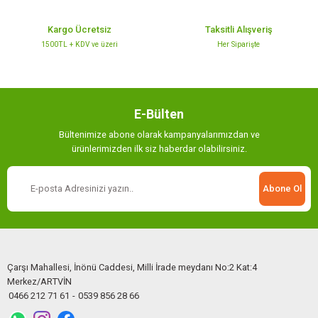
Kargo Ücretsiz
Taksitli Alışveriş
1500TL + KDV ve üzeri
Her Siparişte
Gönder
E-Bülten
Bültenimize abone olarak kampanyalarımızdan ve
ürünlerimizden ilk siz haberdar olabilirsiniz.
Abone Ol
Çarşı Mahallesi, İnönü Caddesi, Milli İrade meydanı No:2 Kat:4
Merkez/ARTVİN
0466 212 71 61
-
0539 856 28 66