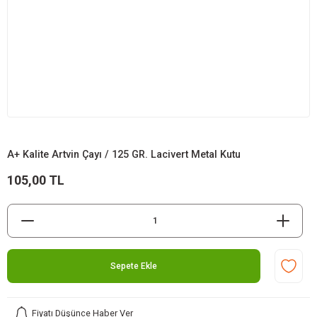
A+ Kalite Artvin Çayı / 125 GR. Lacivert Metal Kutu
105,00 TL
Sepete Ekle
Fiyatı Düşünce Haber Ver