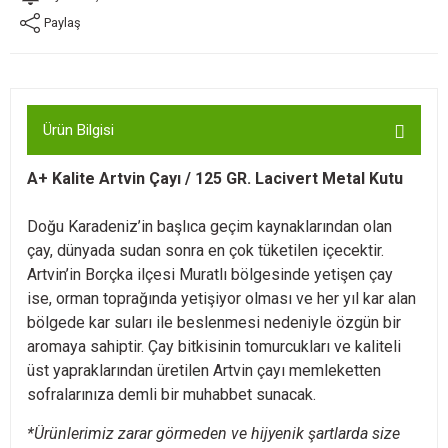
Paylaş
Ürün Bilgisi
A+ Kalite Artvin Çayı / 125 GR. Lacivert Metal Kutu
Doğu Karadeniz’in başlıca geçim kaynaklarından olan
çay, dünyada sudan sonra en çok tüketilen içecektir.
Artvin’in Borçka ilçesi Muratlı bölgesinde yetişen çay
ise, orman toprağında yetişiyor olması ve her yıl kar alan
bölgede kar suları ile beslenmesi nedeniyle özgün bir
aromaya sahiptir. Çay bitkisinin tomurcukları ve kaliteli
üst yapraklarından üretilen Artvin çayı memleketten
sofralarınıza demli bir muhabbet sunacak.
*Ürünlerimiz zarar görmeden ve hijyenik şartlarda size