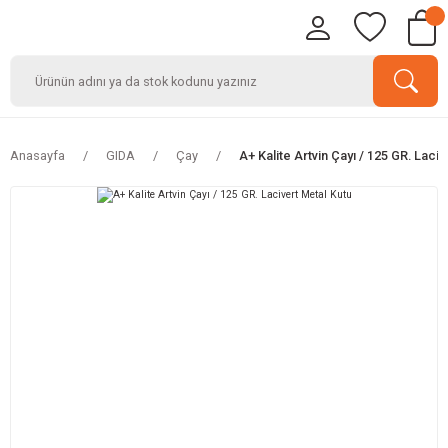
Anasayfa
GIDA
Çay
A+ Kalite Artvin Çayı / 125 GR. Laciv